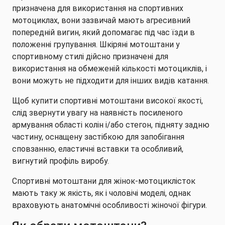
призначена для використання на спортивних
мотоциклах, вони зазвичай мають агресивний
попередній вигин, який допомагає під час їзди в
положенні групування. Шкіряні мотоштани у
спортивному стилі дійсно призначені для
використання на обмеженій кількості мотоциклів, і
вони можуть не підходити для інших видів катання.
Щоб купити спортивні мотоштани високої якості,
слід звернути увагу на наявність посиленого
армування області колін і/або стегон, підняту задню
частину, оснащену застібкою для запобігання
сповзанню, еластичні вставки та особливий,
вигнутий профіль виробу.
Спортивні мотоштани для жінок-мотоциклісток
мають таку ж якість, як і чоловічі моделі, однак
враховують анатомічні особливості жіночої фігури.