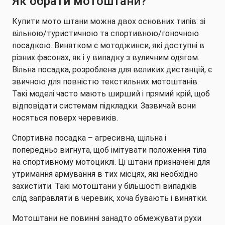
Як обрати мотоштани?
Купити мото штани можна двох основних типів: зі
вільною/туристичною та спортивною/гоночною
посадкою. Винятком є мотоджинси, які доступні в
різних фасонах, як і у випадку з вуличним одягом.
Вільна посадка, розроблена для великих дистанцій, є
звичною для повністю текстильних мотоштанів.
Такі моделі часто мають ширший і прямий крій, щоб
відповідати системам підкладки. Зазвичай вони
носяться поверх черевиків.
Спортивна посадка – агресивна, щільна і
попередньо вигнута, щоб імітувати положення тіла
на спортивному мотоциклі. Ці штани призначені для
утримання армування в тих місцях, які необхідно
захистити. Такі мотоштани у більшості випадків
слід заправляти в черевик, хоча бувають і винятки.
Мотоштани не повинні занадто обмежувати рухи