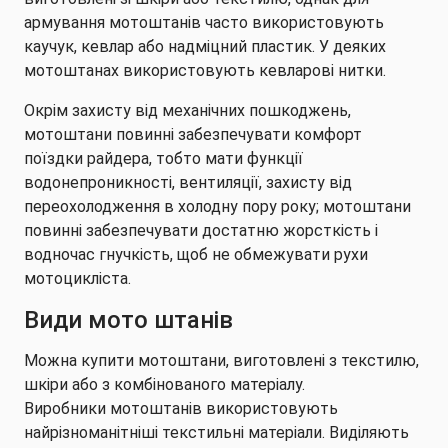
армування мотоштанів часто використовують
каучук, кевлар або надміцний пластик. У деяких
мотоштанах використовують кевларові нитки.
Окрім захисту від механічних пошкоджень,
мотоштани повинні забезпечувати комфорт
поїздки райдера, тобто мати функції
водонепроникності, вентиляції, захисту від
переохолодження в холодну пору року; мотоштани
повинні забезпечувати достатню жорсткість і
водночас гнучкість, щоб не обмежувати рухи
мотоцикліста.
Види мото штанів
Можна купити мотоштани, виготовлені з текстилю,
шкіри або з комбінованого матеріалу.
Виробники мотоштанів використовують
найрізноманітніші текстильні матеріали. Виділяють