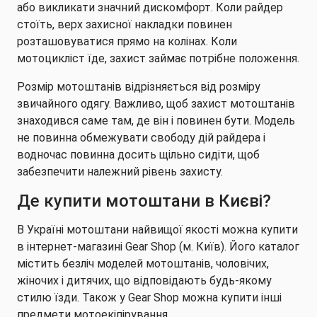
або викликати значний дискомфорт. Коли райдер
стоїть, верх захисної накладки повинен
розташовуватися прямо на колінах. Коли
мотоцикліст їде, захист займає потрібне положення.
Розмір мотоштанів відрізняється від розміру
звичайного одягу. Важливо, щоб захист мотоштанів
знаходився саме там, де він і повинен бути. Модель
не повинна обмежувати свободу дій райдера і
водночас повинна досить щільно сидіти, щоб
забезпечити належний рівень захисту.
Де купити мотоштани в Києві?
В Україні мотоштани найвищої якості можна купити
в інтернет-магазині Gear Shop (м. Київ). Його каталог
містить безліч моделей мотоштанів, чоловічих,
жіночих і дитячих, що відповідають будь-якому
стилю їзди. Також у Gear Shop можна купити інші
предмети мотоекіпірування.