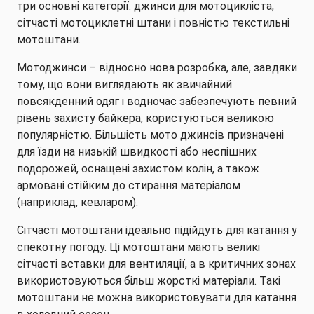
три основні категорії: джинси для мотоцикліста,
сітчасті мотоциклетні штани і повністю текстильні
мотоштани.
Мотоджинси – відносно нова розробка, але, завдяки
тому, що вони виглядають як звичайний
повсякденний одяг і водночас забезпечують певний
рівень захисту байкера, користуються великою
популярністю. Більшість мото джинсів призначені
для їзди на низькій швидкості або неспішних
подорожей, оснащені захистом колін, а також
армовані стійким до стирання матеріалом
(наприклад, кевларом).
Сітчасті мотоштани ідеально підійдуть для катання у
спекотну погоду. Ці мотоштани мають великі
сітчасті вставки для вентиляції, а в критичних зонах
використовуються більш жорсткі матеріали. Такі
мотоштани не можна використовувати для катання