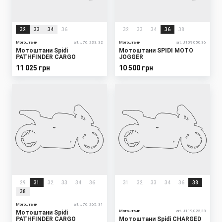
32
33
34
36
32
33
34
36
38
Мотоштани
art. J76, 233, 32
Мотоштани
art. J109,050,36
Мотоштани Spidi
Мотоштани SPIDI MOTO
PATHFINDER CARGO
JOGGER
11 025 грн
10 500 грн
29
31
32
33
34
36
31
32
33
34
36
38
38
Мотоштани
art. J76, 265, 31
Мотоштани
art. J119,025,38
Мотоштани Spidi
PATHFINDER CARGO
Мотоштани Spidi CHARGED