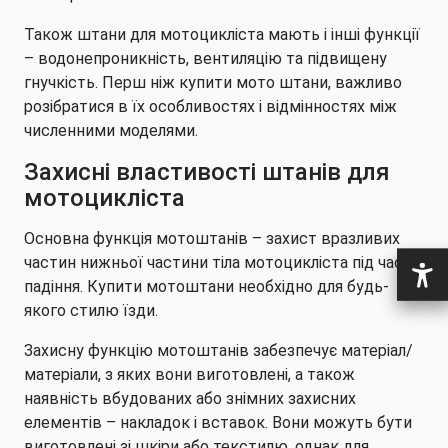
Також штани для мотоцикліста мають і інші функції
– водонепроникність, вентиляцію та підвищену
гнучкість. Перш ніж купити мото штани, важливо
розібратися в їх особливостях і відмінностях між
численними моделями.
Захисні властивості штанів для
мотоцикліста
Основна функція мотоштанів – захист вразливих
частин нижньої частини тіла мотоцикліста під час
падіння. Купити мотоштани необхідно для будь-
якого стилю їзди.
Захисну функцію мотоштанів забезпечує матеріал/
матеріали, з яких вони виготовлені, а також
наявність вбудованих або знімних захисних
елементів – накладок і вставок. Вони можуть бути
виготовлені зі шкіри або текстилю, однак для