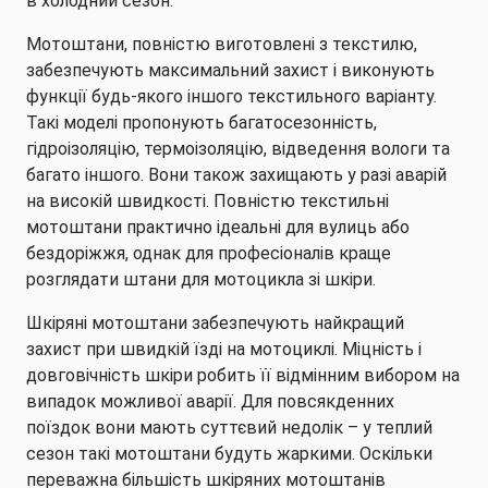
в холодний сезон.
Мотоштани, повністю виготовлені з текстилю,
забезпечують максимальний захист і виконують
функції будь-якого іншого текстильного варіанту.
Такі моделі пропонують багатосезонність,
гідроізоляцію, термоізоляцію, відведення вологи та
багато іншого. Вони також захищають у разі аварій
на високій швидкості. Повністю текстильні
мотоштани практично ідеальні для вулиць або
бездоріжжя, однак для професіоналів краще
розглядати штани для мотоцикла зі шкіри.
Шкіряні мотоштани забезпечують найкращий
захист при швидкій їзді на мотоциклі. Міцність і
довговічність шкіри робить її відмінним вибором на
випадок можливої аварії. Для повсякденних
поїздок вони мають суттєвий недолік – у теплий
сезон такі мотоштани будуть жаркими. Оскільки
переважна більшість шкіряних мотоштанів