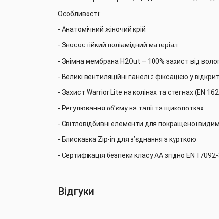
Особливості:
- Анатомічний жіночий крій
- Зносостійкий поліамідний матеріал
- Знімна мембрана H2Out – 100% захист від волог
- Великі вентиляційні панелі з фіксацією у відкр
- Захист Warrior Lite на колінах та стегнах (EN 16
- Регулювання об’єму на талії та щиколотках
- Світловідбивні елементи для покращеної видим
- Блискавка Zip-in для з’єднання з курткою
- Сертифікація безпеки класу AA згідно EN 17092-
Відгуки