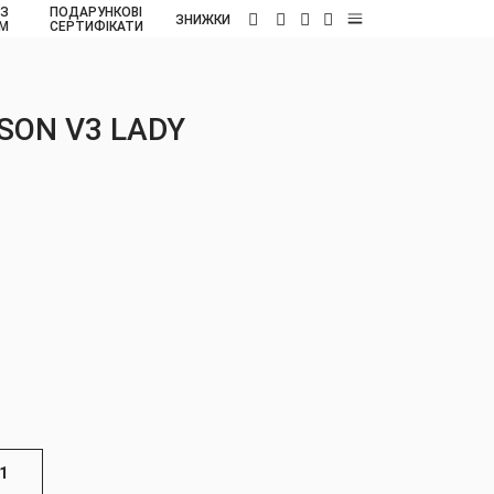
 З
ПОДАРУНКОВІ
UA
ЗНИЖКИ
ОМ
СЕРТИФІКАТИ
ASON V3 LADY
1