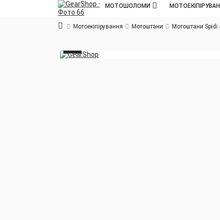
МОТОШОЛОМИ
МОТОЕКІПІРУВА
Мотоекіпірування
Мотоштани
Мотоштани Spidi