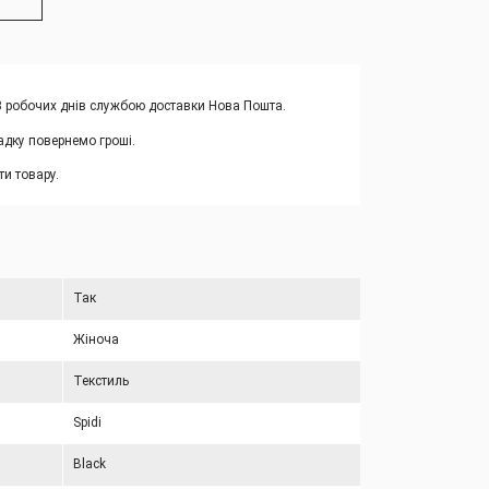
-3 робочих днів службою доставки Нова Пошта.
адку повернемо гроші.
и товару.
Так
Жіноча
Текстиль
Spidi
Black