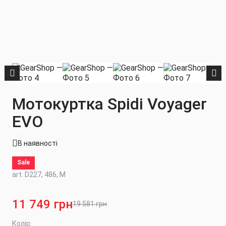
Мотокуртка Spidi Voyager
EVO
В наявності
Sale
art. D227, 486, M
11 749 грн
19 581 грн
Колір: