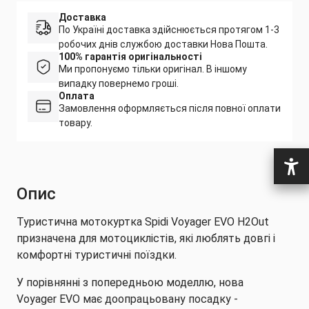
Доставка
По Україні доставка здійснюється протягом 1-3
робочих днів службою доставки Нова Пошта.
100% гарантія оригінальності
Ми пропонуємо тільки оригінал. В іншому
випадку повернемо гроші.
Оплата
Замовлення оформляється після повної оплати
товару.
Опис
Туристична мотокуртка Spidi Voyager EVO H2Out
призначена для мотоциклістів, які люблять довгі і
комфортні туристичні поїздки.
У порівнянні з попередньою моделлю, нова
Voyager EVO має доопрацьовану посадку -