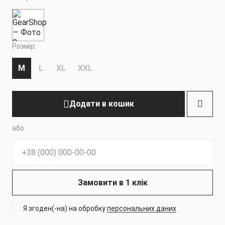
Розмір:
M
L
XL
XXL
Додати в кошик
або
Телефон:
Замовити в 1 клік
Я згоден(-на) на обробку
персональних даних