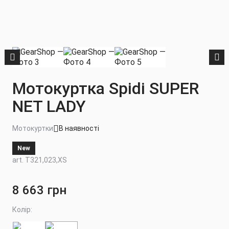
Мотокуртка Spidi SUPER
NET LADY
Мотокуртки
В наявності
New
art. T321,023,XS
8 663 грн
Колір: