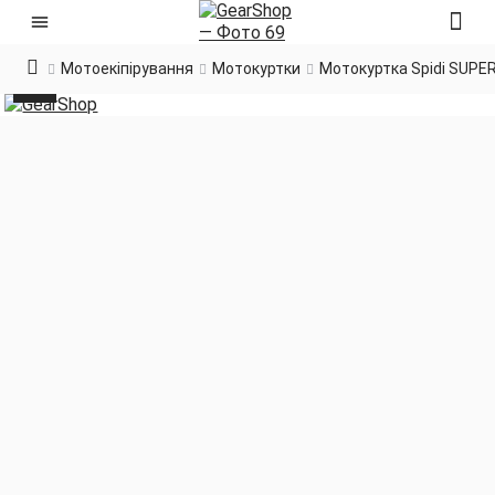
Мотоекіпірування
Мотокуртки
Мотокуртка Spidi SUPE