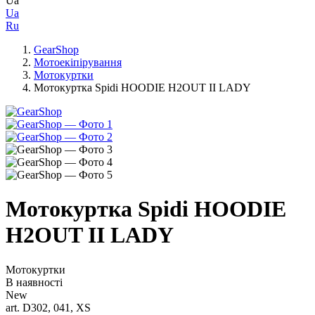
Ua
Ua
Ru
GearShop
Мотоекіпірування
Мотокуртки
Мотокуртка Spidi HOODIE H2OUT II LADY
Мотокуртка Spidi HOODIE
H2OUT II LADY
Мотокуртки
В наявності
New
art. D302, 041, XS