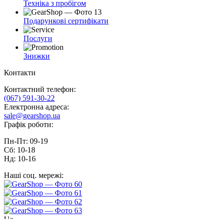
Техніка з пробігом
Подарункові сертифікати
Послуги
Знижки
Контакти
Контактний телефон:
(067) 591-30-22
Електронна адреса:
sale@gearshop.ua
Графік роботи:
Пн-Пт: 09-19
Сб: 10-18
Нд: 10-16
Наші соц. мережі: