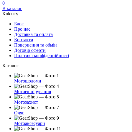
0
В каталог
Клієнту
Блог
Про нас
Доставка та оплата
Контакти
Повернення та обмін
Договір оферти
Політика конфіденційності
Каталог
Мотошоломи
Мотоекіпірування
Мотозахист
Одяг
Мотоаксесуари