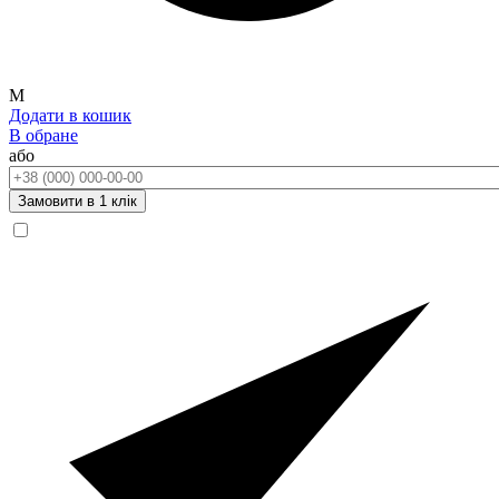
M
Додати в кошик
В обране
або
Телефон:
Замовити в 1 клік