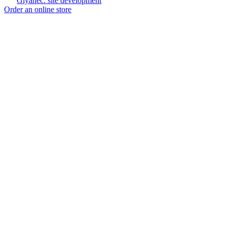
Glyanec: site development
Order an online store