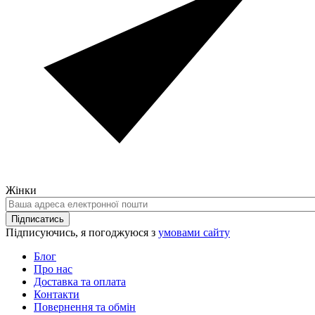
Жінки
Ваша
адреса
Підписатись
електронної
Підписуючись, я погоджуюся з
умовами сайту
пошти
Блог
Про нас
Доставка та оплата
Контакти
Повернення та обмін