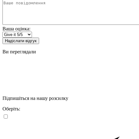
Ваше
повідомлення
Ваша оцінка:
Надіслати відгук
Ви переглядали
Підпишіться на нашу розсилку
Оберіть: