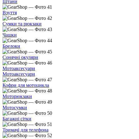
Штани
Взуття
Сумки та рюкзаки
Чашки
Брелоки
Сонячні окуляри
Мотоаксесуари
Мотоаксесуари
Кофри для мотоцикла
Моторюкзаки
Мотосумки
Багажні сітки
Тримачі для телефона