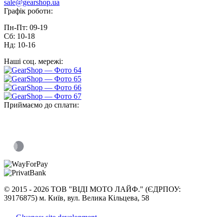
sale@gearshop.ua
Графік роботи:
Пн-Пт: 09-19
Сб: 10-18
Нд: 10-16
Наші соц. мережі:
Приймаємо до сплати:
©
2015 -
2026 ТОВ "ВІДІ МОТО ЛАЙФ." (ЄДРПОУ:
39176875) м. Київ, вул. Велика Кільцева, 58