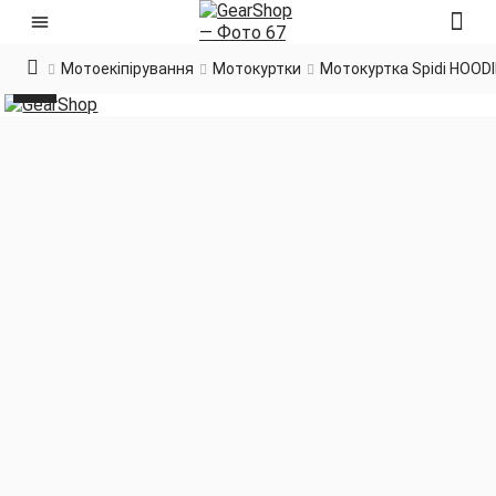
Мотоекіпірування
Мотокуртки
Мотокуртка Spidi HOOD