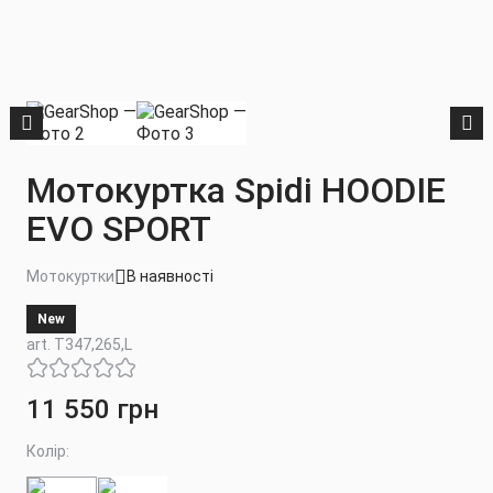
Мотокуртка Spidi HOODIE
EVO SPORT
Мотокуртки
В наявності
New
art. T347,265,L
11 550 грн
Колір: