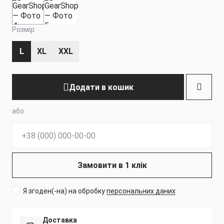
Розмір:
L
XL
XXL
Додати в кошик
або
Телефон:
Замовити в 1 клік
Я згоден(-на) на обробку
персональних даних
Доставка