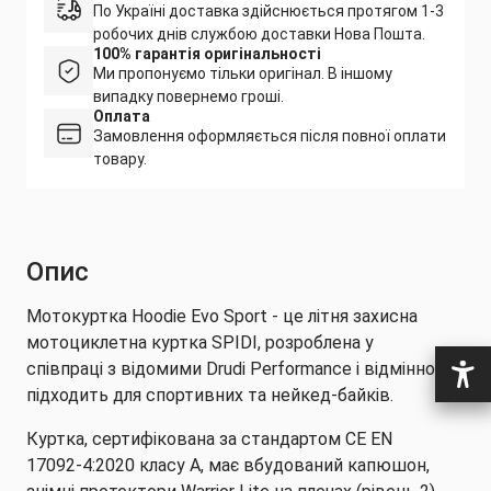
По Україні доставка здійснюється протягом 1-3
робочих днів службою доставки Нова Пошта.
100% гарантія оригінальності
Ми пропонуємо тільки оригінал. В іншому
випадку повернемо гроші.
Оплата
Замовлення оформляється після повної оплати
товару.
Опис
Мотокуртка Hoodie Evo Sport - це літня захисна
мотоциклетна куртка SPIDI, розроблена у
співпраці з відомими Drudi Performance і відмінно
підходить для спортивних та нейкед-байків.
Куртка, сертифікована за стандартом CE EN
17092-4:2020 класу A, має вбудований капюшон,