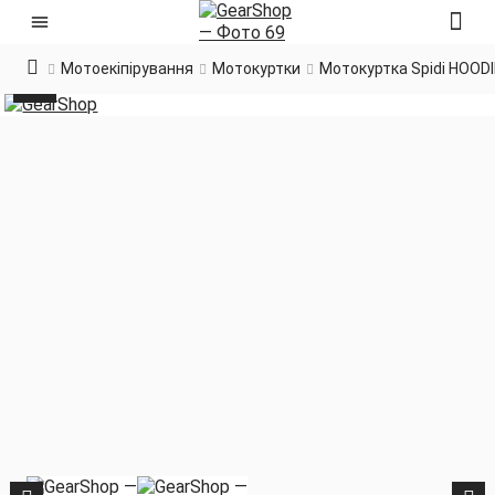
Мотоекіпірування
Мотокуртки
Мотокуртка Spidi HOOD