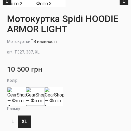
Мотокуртка Spidi HOODIE
ARMOR LIGHT
Мотокуртки
В наявності
art. T327, 387, XL
10 500 грн
Колір:
Розмір:
L
XL