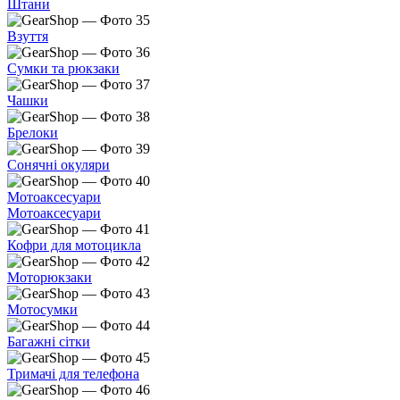
Штани
Взуття
Сумки та рюкзаки
Чашки
Брелоки
Сонячні окуляри
Мотоаксесуари
Мотоаксесуари
Кофри для мотоцикла
Моторюкзаки
Мотосумки
Багажні сітки
Тримачі для телефона