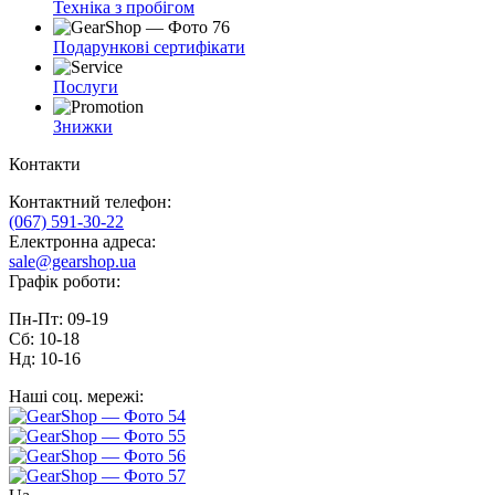
Техніка з пробігом
Подарункові сертифікати
Послуги
Знижки
Контакти
Контактний телефон:
(067) 591-30-22
Електронна адреса:
sale@gearshop.ua
Графік роботи:
Пн-Пт: 09-19
Сб: 10-18
Нд: 10-16
Наші соц. мережі: