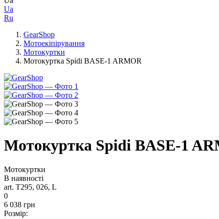
Ua
Ua
Ru
GearShop
Мотоекіпірування
Мотокуртки
Мотокуртка Spidi BASE-1 ARMOR
Мотокуртка Spidi BASE-1 A
Мотокуртки
В наявності
art. T295, 026, L
0
6 038 грн
Розмір: