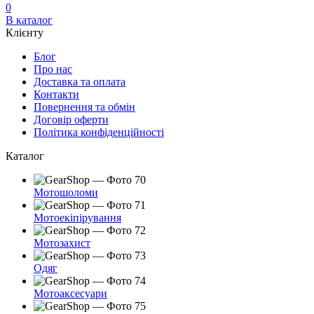
0
В каталог
Клієнту
Блог
Про нас
Доставка та оплата
Контакти
Повернення та обмін
Договір оферти
Політика конфіденційності
Каталог
Мотошоломи
Мотоекіпірування
Мотозахист
Одяг
Мотоаксесуари