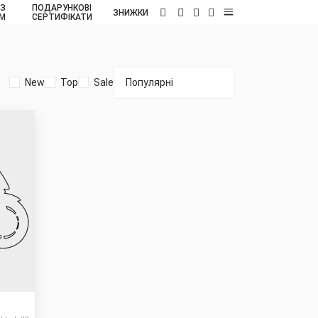
 З
ПОДАРУНКОВІ
UA
ЗНИЖКИ
ОМ
СЕРТИФІКАТИ
New
Top
Sale