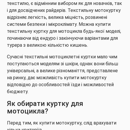
текстилю, є відмінним вибором як для новачків, так
і для досвідчених райдерів. Текстильну мотокуртку
відрізняє легкість, велика міцність, розвинені
системи безпеки і мікроклімату. Можна купити
текстильну куртку для мотоцикла будь-якої моделі,
починаючи від ендуро і закінчуючи варіантами для
турера з великою кількістю кишень.
Сучасні текстильні мотоциклетні куртки мало чим
поступаються моделям зі шкіри, однак вони більш
універсальні, а велике різноманіття, представлене
на ринку, дає можливість купити мотокуртку
відповідно до особливостей їзди і можливостей
бюджету.
Як обирати куртку для
мотоцикла?
Перед тим, як купити мотокуртку, слід врахувати
кілька критеріїв.