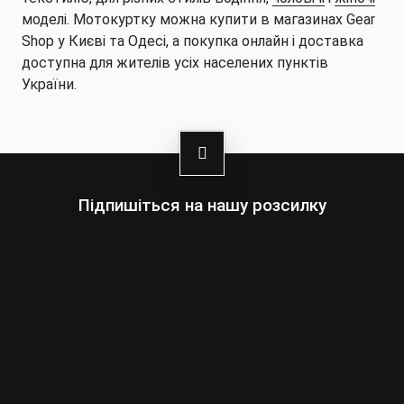
моделі. Мотокуртку можна купити в магазинах Gear
Shop у Києві та Одесі, а покупка онлайн і доставка
доступна для жителів усіх населених пунктів
України.
Підпишіться на нашу розсилку
Оберіть:
Чоловіки
Жінки
Ваша
адреса
електронної
пошти
Підписатись