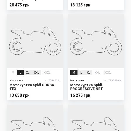
20 475 грн
13 125 грн
M
L
XL
XXL
XXXL
M
L
XL
XXL
XXXL
Мотокуртки
art. T354,011,L
Мотокуртки
art. T293,026,M
Мотокуртка Spidi CORSA
Мотокуртка Spidi
TEX
PROGRESSIVE NET
13 650 грн
16 275 грн