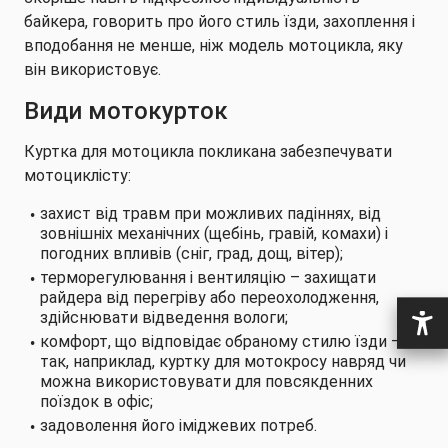
байкера, говорить про його стиль їзди, захоплення і
вподобання не менше, ніж модель мотоцикла, яку
він використовує.
Види мотокурток
Куртка для мотоцикла покликана забезпечувати
мотоциклісту:
захист від травм при можливих падіннях, від
зовнішніх механічних (щебінь, гравій, комахи) і
погодних впливів (сніг, град, дощ, вітер);
терморегулювання і вентиляцію – захищати
райдера від перегріву або переохолодження,
здійснювати відведення вологи;
комфорт, що відповідає обраному стилю їзди –
так, наприклад, куртку для мотокросу навряд чи
можна використовувати для повсякденних
поїздок в офіс;
задоволення його іміджевих потреб.