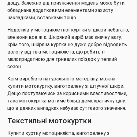
дощу. Залежно від призначення модель може бути
обладнана додатковими елементами захисту –
накладками, вставками тощо.
Недоліків у мотоциклетної куртки зі шкіри небагато,
але вони все ж є. Шкіряний виріб має значну вагу,
крім того, шкіряна куртка не дуже добре відводить
вологу від тіла мотоцикліста, що робить її
малопридатною для тривалих поїздок у теплий
сезон.
Крім виробів із натурального матеріалу, можна
купити мотокуртку, виготовлену зі штучної шкіри.
Дещо поступаючись за корисними властивостями,
така мотокуртка матиме більш демократичну ціну,
що в деяких випадках набуває суттєвого значення.
Текстильні мотокуртки
Купити куртку мотоцикліста, виготовлену з