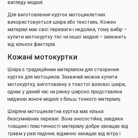
вигляду моделі.
Для виготовлення курток мотоциклетних
використовується шкіра або текстиль. Кожен
матеріал має свої переваги і недоліки, тому вибір –
купити мотокуртку тієї чи іншої моделі – залежить
від кількох факторів.
Кожані мотокуртки
Шкіра є традиційним матеріалом для створення
курток для мотоцикла. Зазвичай можна купити
мотокуртку, виготовлену з товстої волової шкіри,
однак у даний час на ринку широко представлені
іміджеві жіночі моделі з більш тонкого матеріалу.
Шкіряна мотоциклетна куртка має кілька
безсумнівних переваг. Вона зносостійка, завдяки
товщині і пластичності матеріалу добре захищає від
травм у разі падіння, відмінно захищає від вітру і