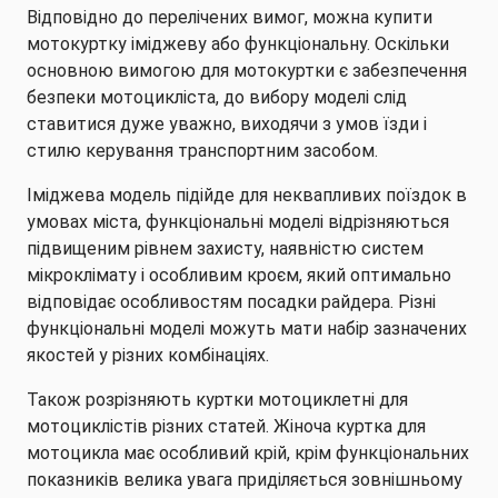
Відповідно до перелічених вимог, можна купити
мотокуртку іміджеву або функціональну. Оскільки
основною вимогою для мотокуртки є забезпечення
безпеки мотоцикліста, до вибору моделі слід
ставитися дуже уважно, виходячи з умов їзди і
стилю керування транспортним засобом.
Іміджева модель підійде для неквапливих поїздок в
умовах міста, функціональні моделі відрізняються
підвищеним рівнем захисту, наявністю систем
мікроклімату і особливим кроєм, який оптимально
відповідає особливостям посадки райдера. Різні
функціональні моделі можуть мати набір зазначених
якостей у різних комбінаціях.
Також розрізняють куртки мотоциклетні для
мотоциклістів різних статей. Жіноча куртка для
мотоцикла має особливий крій, крім функціональних
показників велика увага приділяється зовнішньому