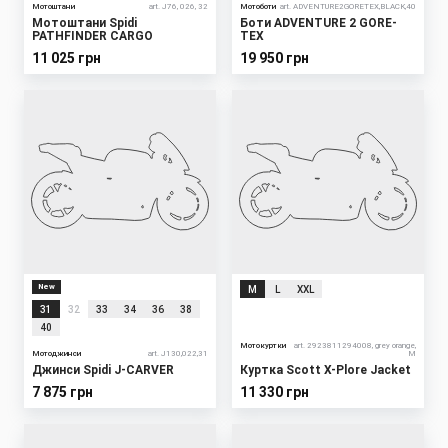
Мотоштани
art. J76, 026, 32
Мотоботи
art. ADVENTURE2GORETEX,BLACK,40
Мотоштани Spidi
Боти ADVENTURE 2 GORE-
PATHFINDER CARGO
TEX
11 025 грн
19 950 грн
New
M
L
XXL
31
32
33
34
36
38
40
Мотокуртки
art. 2923811294008, grey orange,
Мотоджинси
art. J130,022,31
M
Джинси Spidi J-CARVER
Куртка Scott X-Plore Jacket
7 875 грн
11 330 грн