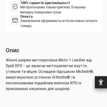
100% гарантія оригінальності
Ми пропонуємо тільки оригінал. В іншому
випадку повернемо гроші.
Оплата
Замовлення оформляється після повної оплати
товару.
Опис
Жіночі шкіряні мотокросівки Moto-1 Leather від
Spidi XPD - це захисне мотоциклетне взуття,
стильне та міцне. Оснащені підошвою Michelin®,
амортизуючою устілкою Ortholite® та
ексклюзивним подвійним язичком XPD із
прихованою кишенею для шнурків.