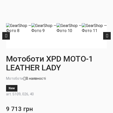
Мотоботи XPD MOTO-1
LEATHER LADY
Мотоботи
В наявності
New
art. S109, 026, 40
9 713 грн