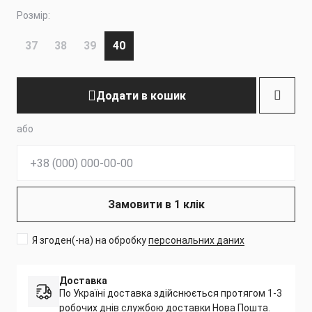
Розмір:
37
38
39
40
Додати в кошик
або
Телефон:
Замовити в 1 клік
Я згоден(-на) на обробку
персональних даних
Доставка
По Україні доставка здійснюється протягом 1-3
робочих днів службою доставки Нова Пошта.