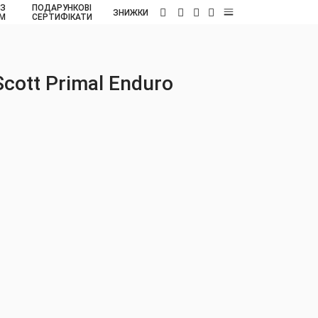
 З
ПОДАРУНКОВІ
UA
ЗНИЖКИ
ОМ
СЕРТИФІКАТИ
cott Primal Enduro