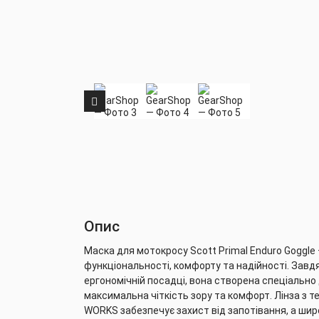
Опис
Маска для мотокросу Scott Primal Enduro Goggle
функціональності, комфорту та надійності. Завд
ергономічній посадці, вона створена спеціально 
максимальна чіткість зору та комфорт. Лінза з т
WORKS забезпечує захист від запотівання, а шир