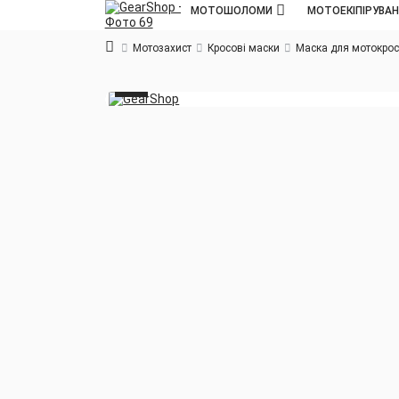
МОТОШОЛОМИ
МОТОЕКІПІРУВА
Мотозахист
Кросові маски
Маска для мотокросу