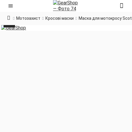
Мотозахист
Кросові маски
Маска для мотокросу Scott