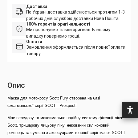
Доставка
По Україні доставка здійснюється протягом 1-3
робочих днів службою доставки Нова Пошта.
100% гарантія оригінальності
Ми пропонуємо тільки оригінал. В іншому
випадку повернемо гроші.
Оплата
Замовлення оформляється після повної оплати
товару.
Опис
Маска для мотокросу Scott Fury створена на базі
флагманської серії SCOTT Prospect.
Має передову та максимально надійну систему фіксації лінз
Scott, тришарову лицьову піну, нековзний силіконовий
ремінець та сумісна з аксесуарами топової серії масок SCOTT