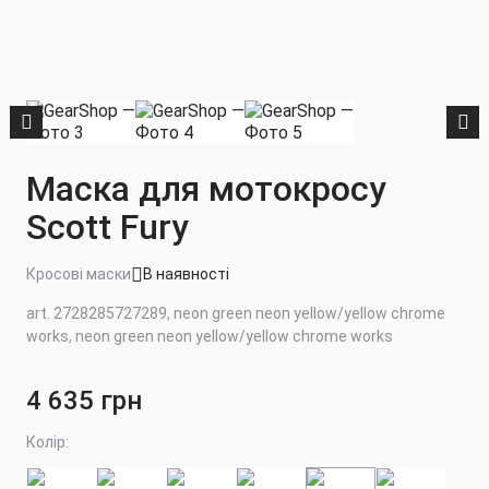
Маска для мотокросу
Scott Fury
Кросові маски
В наявності
art. 2728285727289, neon green neon yellow/yellow chrome
works, neon green neon yellow/yellow chrome works
4 635 грн
Колір: