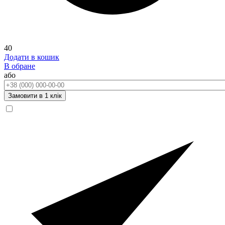
40
Додати в кошик
В обране
або
Телефон:
Замовити в 1 клік