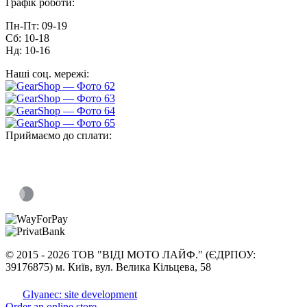
Графік роботи:
Пн-Пт: 09-19
Сб: 10-18
Нд: 10-16
Наші соц. мережі:
Приймаємо до сплати:
©
2015 -
2026 ТОВ "ВІДІ МОТО ЛАЙФ." (ЄДРПОУ:
39176875) м. Київ, вул. Велика Кільцева, 58
Glyanec: site development
Order an online store