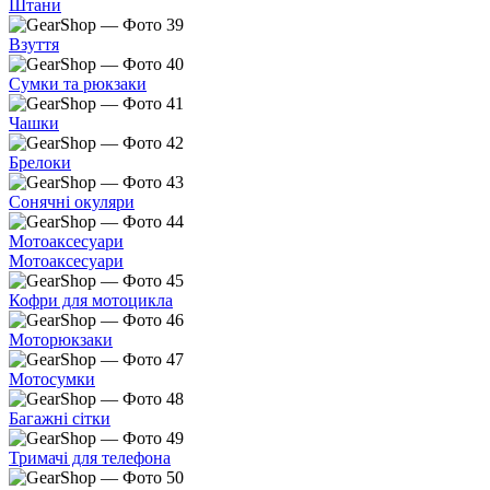
Штани
Взуття
Сумки та рюкзаки
Чашки
Брелоки
Сонячні окуляри
Мотоаксесуари
Мотоаксесуари
Кофри для мотоцикла
Моторюкзаки
Мотосумки
Багажні сітки
Тримачі для телефона