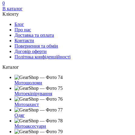
0
В каталог
Клієнту
Блог
Про нас
Доставка та оплата
Контакти
Повернення та обмін
Договір оферти
Політика конфіденційності
Каталог
Мотошоломи
Мотоекіпірування
Мотозахист
Одяг
Мотоаксесуари