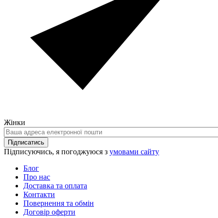
Жінки
Ваша
адреса
Підписатись
електронної
Підписуючись, я погоджуюся з
умовами сайту
пошти
Блог
Про нас
Доставка та оплата
Контакти
Повернення та обмін
Договір оферти