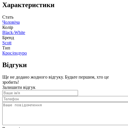
Характеристики
Стать
Чоловіча
Колір
Black-White
Бренд
Scott
Тип
Крос/ендуро
Відгуки
Ще не додано жодного відгуку. Будьте першим, хто це
зробить!
Залишити відгук
Ваше
ім'я
Телефон
Ваше
повідомлення