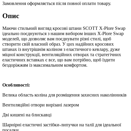
Замовлення оформляється після повної оплати товару.
Опис
Маючи стильний вигляд кросові штани SCOTT X-Plore Swap
ідеально поєднуються з нашим вибором інших X-Plore Swap
моделей, що дозволяє вам поєднувати різні стилі, щоб
створити свій власний образ. У цих надійних кросових
штанах із внутрішнім коліном з еластичного кевлару, дуже
міцної конструкції, вентиляційних отворах та стратегічних
еластичних вставках є все, що вам потрібно, щоб їздити
бездоріжжям із максимальним комфортом.
Особливості:
Велика область коліна для розміщення захисних наколінників
Вентиляційні отвори вирізані лазером
Дві кишені на блискавці
Шарнірні еластичні застібки-липучки на талії для ідеальної
посадки