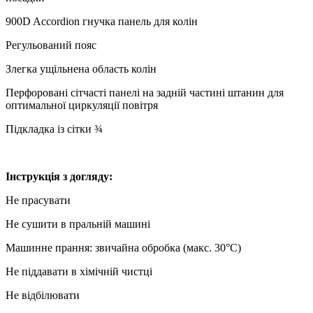
900D Accordion гнучка панель для колін
Регульований пояс
Злегка ущільнена область колін
Перфоровані сітчасті панелі на задній частині штанин для
оптимальної циркуляції повітря
Підкладка із сітки ¾
Інструкція з догляду:
Не прасувати
Не сушити в пральній машині
Машинне прання: звичайна обробка (макс. 30°C)
Не піддавати в хімічній чистці
Не відбілювати