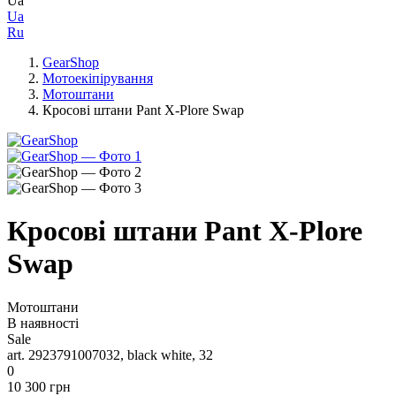
Ua
Ua
Ru
GearShop
Мотоекіпірування
Мотоштани
Кросові штани Pant X-Plore Swap
Кросові штани Pant X-Plore
Swap
Мотоштани
В наявності
Sale
art. 2923791007032, black white, 32
0
10 300 грн