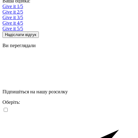
Ваша оцінка:
Give it 1/5
Give it 2/5
Give it 3/5
Give it 4/5
Give it 5/5
Надіслати відгук
Ви переглядали
Підпишіться на нашу розсилку
Оберіть: