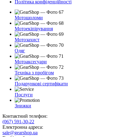
Політика конфіденційності
Мотошоломи
Мотоекіпірування
Мотозахист
Одяг
Мотоаксесуари
Техніка з пробігом
Подарункові сертифікати
Послуги
Знижки
Контактний телефон:
(067) 591-30-22
Електронна адреса:
sale@gearshop.ua