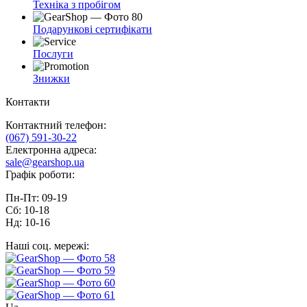
Техніка з пробігом
Подарункові сертифікати
Послуги
Знижки
Контакти
Контактний телефон:
(067) 591-30-22
Електронна адреса:
sale@gearshop.ua
Графік роботи:
Пн-Пт: 09-19
Сб: 10-18
Нд: 10-16
Наші соц. мережі: