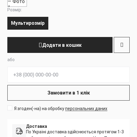
Розмір:
Мультирозмір
Додати в кошик
або
Телефон:
Замовити в 1 клік
Я згоден(-на) на обробку
персональних даних
Доставка
По Україні доставка здійснюється протягом 1-3