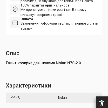
робочих днів службою доставки Нова Пошта.
100% гарантія оригінальності
Ми пропонуємо тільки оригінал. В іншому
випадку повернемо гроші.
Оплата
Замовлення оформляється після повної оплати
товару.
Опис
Гвинт козирка для шолома
Nolan N70-2 X
Характеристики
Бренд
Nolan