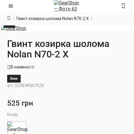
Гвинт козирка шолома Nolan N70-2 X
Гвинт козирка шолома
Nolan N70-2 X
В наявності
New
art. SCREWSN702X
525 грн
Колір: