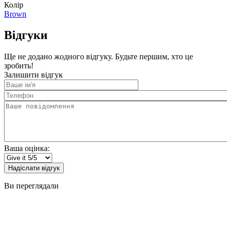
Колір
Brown
Відгуки
Ще не додано жодного відгуку. Будьте першим, хто це
зробить!
Залишити відгук
Ваше
ім'я
Телефон
Ваше
повідомлення
Ваша оцінка:
Надіслати відгук
Ви переглядали