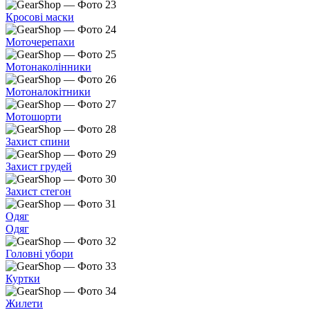
Кросові маски
Моточерепахи
Мотонаколінники
Мотоналокітники
Мотошорти
Захист спини
Захист грудей
Захист стегон
Одяг
Одяг
Головні убори
Куртки
Жилети