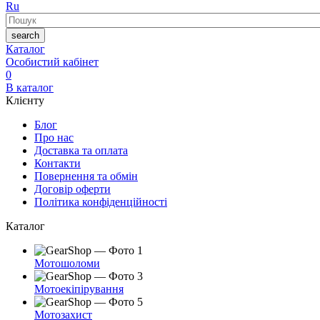
Ru
Пошук
search
Каталог
Особистий кабінет
0
В каталог
Клієнту
Блог
Про нас
Доставка та оплата
Контакти
Повернення та обмін
Договір оферти
Політика конфіденційності
Каталог
Мотошоломи
Мотоекіпірування
Мотозахист