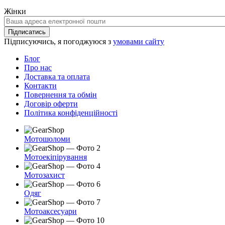
Жінки
Ваша
адреса
Підписатись
електронної
Підписуючись, я погоджуюся з
умовами сайту
пошти
Блог
Про нас
Доставка та оплата
Контакти
Повернення та обмін
Договір оферти
Політика конфіденційності
Мотошоломи
Мотоекіпірування
Мотозахист
Одяг
Мотоаксесуари