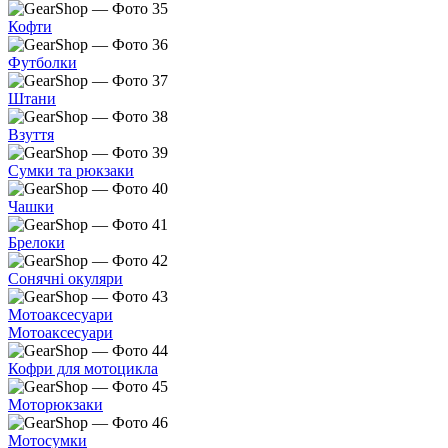
Кофти
Футболки
Штани
Взуття
Сумки та рюкзаки
Чашки
Брелоки
Сонячні окуляри
Мотоаксесуари
Мотоаксесуари
Кофри для мотоцикла
Моторюкзаки
Мотосумки