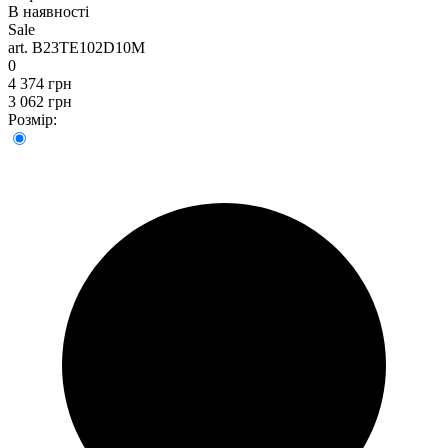
В наявності
Sale
art. B23TE102D10M
0
4 374 грн
3 062 грн
Розмір: