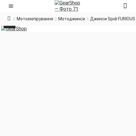
Мотоекіпірування
Мотоджинси
Джинси Spidi FURIOUS