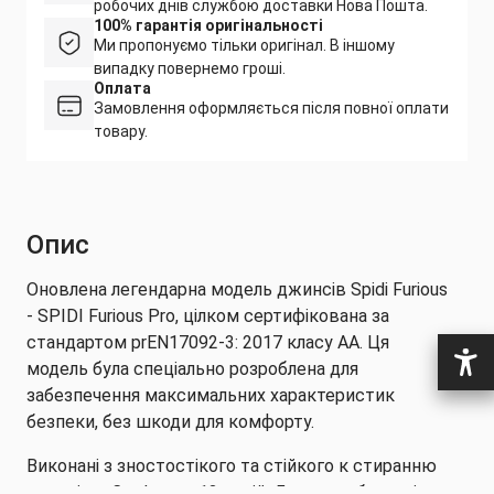
робочих днів службою доставки Нова Пошта.
100% гарантія оригінальності
Ми пропонуємо тільки оригінал. В іншому
випадку повернемо гроші.
Оплата
Замовлення оформляється після повної оплати
товару.
Опис
Оновлена легендарна модель джинсів Spidi Furious
- SPIDI Furious Pro, цілком сертифікована за
стандартом prEN17092-3: 2017 класу AA. Ця
модель була спеціально розроблена для
забезпечення максимальних характеристик
безпеки, без шкоди для комфорту.
Виконані з зностостікого та стійкого к стиранню
матеріалу Cordura на 13 унцій. Джинси обладані