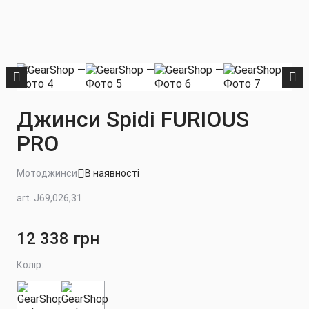
Джинси Spidi FURIOUS
PRO
Мотоджинси
В наявності
art. J69,026,31
12 338 грн
Колір: