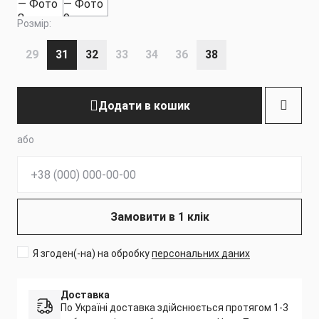
Розмір:
29
31
32
33
34
36
38
Додати в кошик
або
Телефон:
Замовити в 1 клік
Я згоден(-на) на обробку
персональних даних
Доставка
По Україні доставка здійснюється протягом 1-3