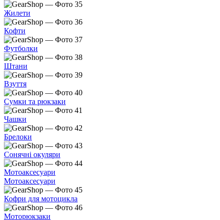
Жилети
Кофти
Футболки
Штани
Взуття
Сумки та рюкзаки
Чашки
Брелоки
Сонячні окуляри
Мотоаксесуари
Мотоаксесуари
Кофри для мотоцикла
Моторюкзаки