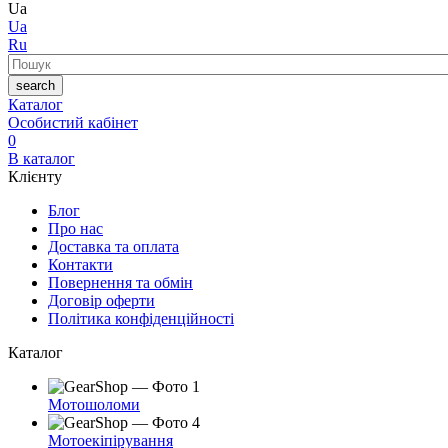
Ua
Ua
Ru
Пошук
search
Каталог
Особистий кабінет
0
В каталог
Клієнту
Блог
Про нас
Доставка та оплата
Контакти
Повернення та обмін
Договір оферти
Політика конфіденційності
Каталог
Мотошоломи
Мотоекіпірування