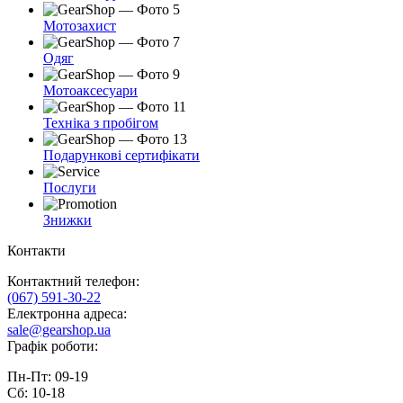
Мотозахист
Одяг
Мотоаксесуари
Техніка з пробігом
Подарункові сертифікати
Послуги
Знижки
Контакти
Контактний телефон:
(067) 591-30-22
Електронна адреса:
sale@gearshop.ua
Графік роботи:
Пн-Пт: 09-19
Сб: 10-18