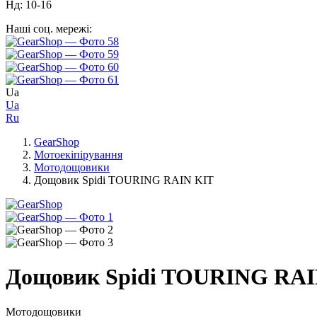
Нд: 10-16
Наші соц. мережі:
Ua
Ua
Ru
GearShop
Мотоекіпірування
Мотодощовики
Дощовик Spidi TOURING RAIN KIT
Дощовик Spidi TOURING RAI
Мотодощовики