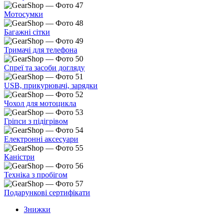
Мотосумки
Багажні сітки
Тримачі для телефона
Спреї та засоби догляду
USB, прикурювачі, зарядки
Чохол для мотоцикла
Гріпси з підігрівом
Електронні аксесуари
Каністри
Техніка з пробігом
Подарункові сертифікати
Знижки