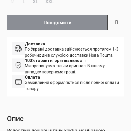
M
L
XL
XXL
Повідомити
Доставка
По Україні доставка здійснюється протягом 1-3
робочих днів службою доставки Нова Пошта.
100% гарантія оригінальності
Ми пропонуємо тільки оригінал. В іншому
випадку повернемо гроші.
Оплата
Замовлення оформляється після повної оплати
товару.
Опис
Водостійкі дощові штани Spidi з мембраною