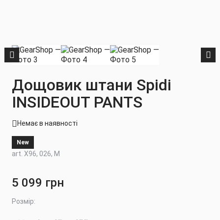
Дощовик штани Spidi
INSIDEOUT PANTS
Немає в наявності
New
art. X96, 026, M
5 099 грн
Розмір: