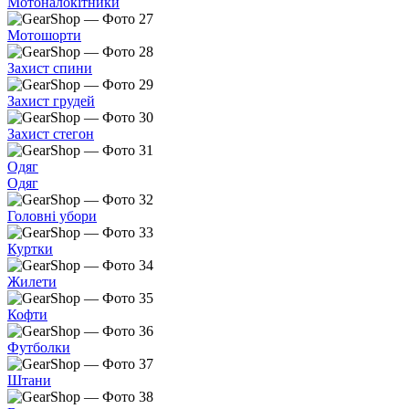
Мотоналокітники
Мотошорти
Захист спини
Захист грудей
Захист стегон
Одяг
Одяг
Головні убори
Куртки
Жилети
Кофти
Футболки
Штани