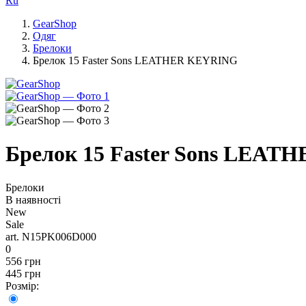
Ru
GearShop
Одяг
Брелоки
Брелок 15 Faster Sons LEATHER KEYRING
Брелок 15 Faster Sons LEA
Брелоки
В наявності
New
Sale
art. N15PK006D000
0
556 грн
445 грн
Розмір: