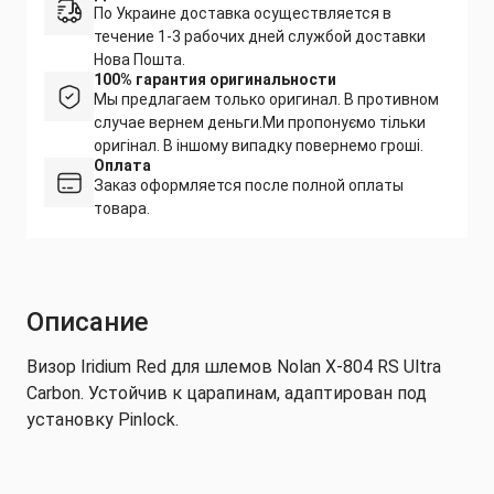
По Украине доставка осуществляется в
течение 1-3 рабочих дней службой доставки
Нова Пошта.
100% гарантия оригинальности
Мы предлагаем только оригинал. В противном
случае вернем деньги.
Ми пропонуємо тільки
оригінал. В іншому випадку повернемо гроші.
Оплата
Заказ оформляется после полной оплаты
товара.
Описание
Визор Iridium Red для шлемов Nolan X-804 RS Ultra
Carbon. Устойчив к царапинам, адаптирован под
установку Pinlock.