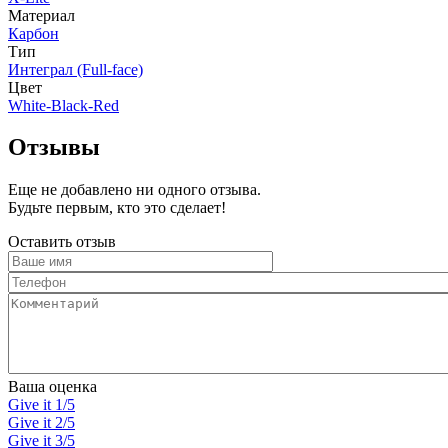
Материал
Карбон
Тип
Интеграл (Full-face)
Цвет
White-Black-Red
Отзывы
Еще не добавлено ни одного отзыва.
Будьте первым, кто это сделает!
Оставить отзыв
Ваше
имя
Телефон
Комментарий
Ваша оценка
Give it 1/5
Give it 2/5
Give it 3/5