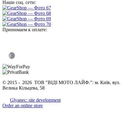
Наши соц. сети:
Принимаем к оплате:
© 2015 -
2026 ТОВ "ВІДІ МОТО ЛАЙФ.": м. Київ, вул.
Велика Кільцева, 58
Glyanec: site development
Order an online store