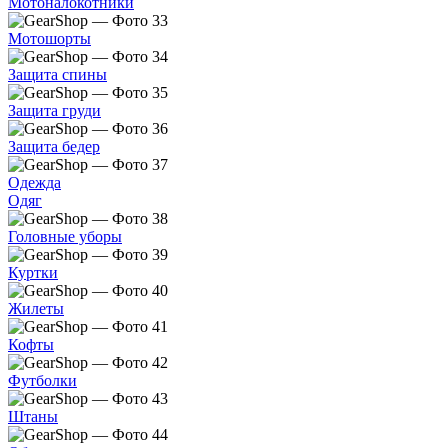
Мотоналокотники
Мотошорты
Защита спины
Защита груди
Защита бедер
Одежда
Одяг
Головные уборы
Куртки
Жилеты
Кофты
Футболки
Штаны