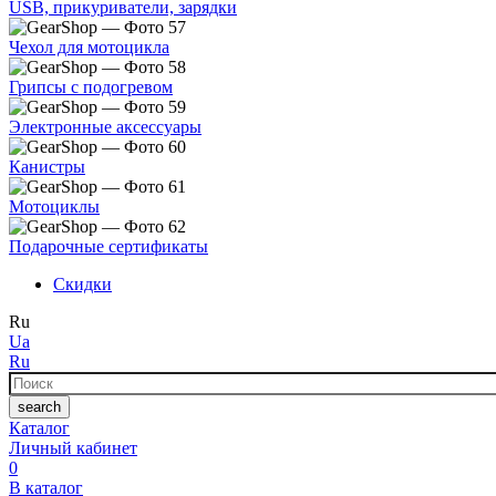
USB, прикуриватели, зарядки
Чехол для мотоцикла
Грипсы с подогревом
Электронные аксессуары
Канистры
Мотоциклы
Подарочные сертификаты
Скидки
Ru
Ua
Ru
Поиск
search
Каталог
Личный кабинет
0
В каталог