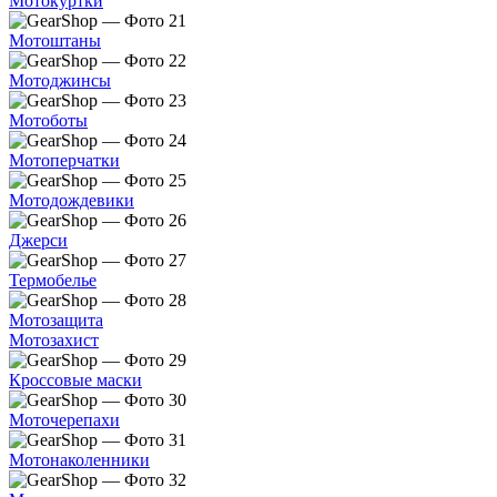
Мотокуртки
Мотоштаны
Мотоджинсы
Мотоботы
Мотоперчатки
Мотодождевики
Джерси
Термобелье
Мотозащита
Мотозахист
Кроссовые маски
Моточерепахи
Мотонаколенники