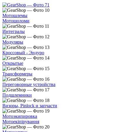
Мотошлемы
Мотошоломи
Интегралы
Модуляры
Кроссовый - Эндуро
Открытые
Трансформеры
Переговорные устройства
Подшлемники
Визоры, Pinlock и запчасти
Мотоэкипировка
Мотоекіпірування