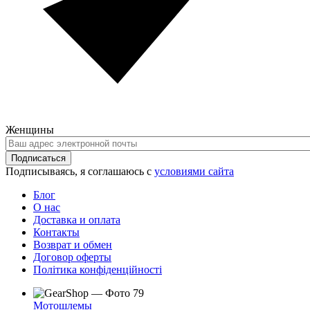
Женщины
Ваш
адрес
Подписаться
электронной
Подписываясь, я соглашаюсь с
условиями сайта
почты
Блог
О нас
Доставка и оплата
Контакты
Возврат и обмен
Договор оферты
Політика конфіденційності
Мотошлемы