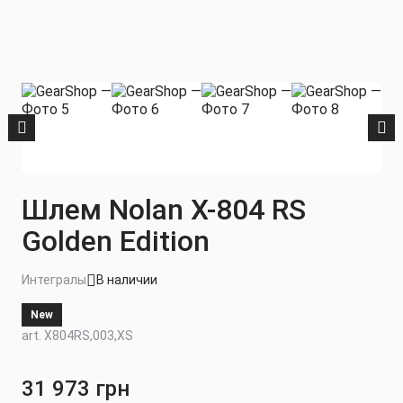
Шлем Nolan X-804 RS
Golden Edition
Интегралы
В наличии
New
art. X804RS,003,XS
31 973 грн