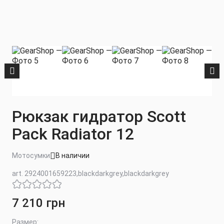
Рюкзак гидратор Scott
Pack Radiator 12
Мотосумки
В наличии
art. 2924001659223,blackdarkgrey,blackdarkgrey
7 210 грн
Размер: