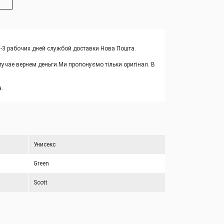
1-3 рабочих дней службой доставки Нова Пошта.
учае вернем деньги.
Ми пропонуємо тільки оригінал. В
.
Унисекс
Green
Scott