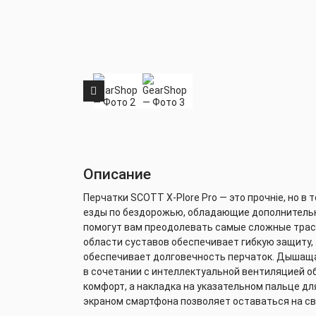
Описание
Перчатки SCOTT X-Plore Pro — это прочніе, но в 
езды по бездорожью, обладающие дополнитель
помогут вам преодолевать самые сложные трасс
области суставов обеспечивает гибкую защиту, 
обеспечивает долговечность перчаток. Дышащая
в сочетании с интеллектуальной вентиляцией 
комфорт, а накладка на указательном пальце д
экраном смартфона позволяет оставаться на свя