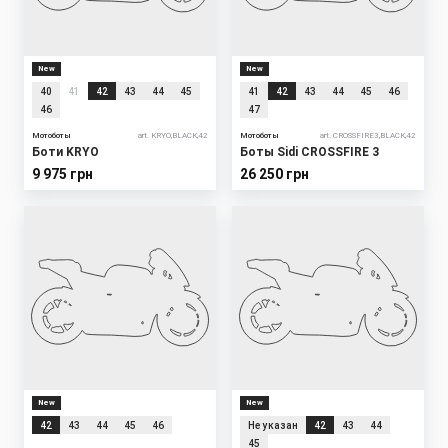
New
New
40
41
42
43
44
45
41
42
43
44
45
46
46
47
Мотоботы
art. KRYO,BLACK,42
Мотоботы
art. CROSSFIRE3,BLACK,42
Боти KRYO
Боты Sidi CROSSFIRE 3
9 975 грн
26 250 грн
New
New
42
43
44
45
46
Не указан
42
43
44
45