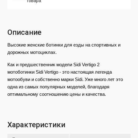
товара.
Описание
Высокие женские ботинки для езды на спортивных и
дорожных мотоциклах.
Как и предшественник модели Sidi Vertigo 2
мотоботинки Sidi Vertigo - это настоящая легенда
мотообуви и собственно марки Sidi. Уже много лет это
одна из самых популярных моделей, благодаря
оптимальному соотношению цены и качества.
Мотоботы Sidi Vertigo для тех, кто хочет иметь
максимальную защиту и прекрасные
эксплуатационные качества.
Характеристики
Характеристики: