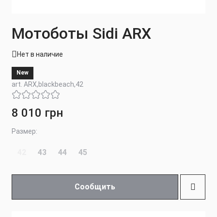
Мотоботы Sidi ARX
Нет в наличие
New
art. ARX,blackbeach,42
8 010 грн
Размер:
42
43
44
45
Сообщить