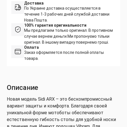
Доставка
По Украине доставка осуществляется в
течение 1-3 рабочих дней службой доставки
Нова Пошта.
100% гарантия оригинальности
Мы предлагаем только оригинал. В противном
случае вернем деньги.
Ми пропонуємо тільки
оригінал. В іншому випадку повернемо гроші.
Оплата
Заказ оформляется после полной оплаты
товара.
Описание
Новая модель Sidi ARX – это бескомпромиссный
вариант защиты и комфорта. Благодаря своей
уникальной форме мотоботы обеспечивают
естественную гибкость стопы для удобной носки
в течение дня. Имеют подошву Vibram. Для