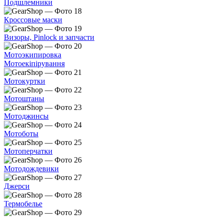
Подшлемники
Кроссовые маски
Визоры, Pinlock и запчасти
Мотоэкипировка
Мотоекіпірування
Мотокуртки
Мотоштаны
Мотоджинсы
Мотоботы
Мотоперчатки
Мотодождевики
Джерси
Термобелье