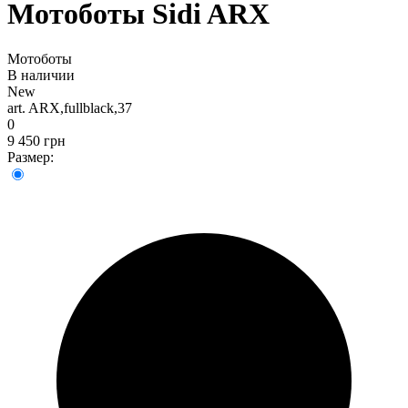
Мотоботы Sidi ARX
Мотоботы
В наличии
New
art. ARX,fullblack,37
0
9 450 грн
Размер: