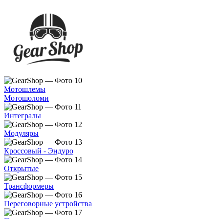
Мотошлемы
Мотошоломи
Интегралы
Модуляры
Кроссовый - Эндуро
Открытые
Трансформеры
Переговорные устройства