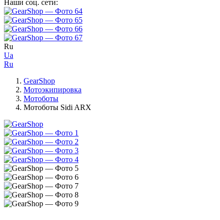
Наши соц. сети:
Ru
Ua
Ru
GearShop
Мотоэкипировка
Мотоботы
Мотоботы Sidi ARX