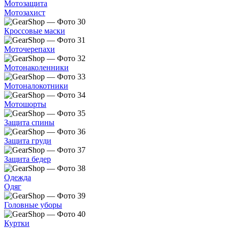
Мотозащита
Мотозахист
Кроссовые маски
Моточерепахи
Мотонаколенники
Мотоналокотники
Мотошорты
Защита спины
Защита груди
Защита бедер
Одежда
Одяг
Головные уборы
Куртки