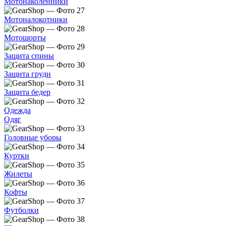
Мотонаколенники
Мотоналокотники
Мотошорты
Защита спины
Защита груди
Защита бедер
Одежда
Одяг
Головные уборы
Куртки
Жилеты
Кофты
Футболки