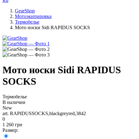
Ru
GearShop
Мотоэкипировка
Термобелье
Мото носки Sidi RAPIDUS SOCKS
Мото носки Sidi RAPIDUS
SOCKS
Термобелье
В наличии
New
art. RAPIDUSSOCKS,blackgreyred,3842
0
1 260 грн
Размер: