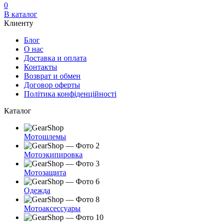
0
В каталог
Клиенту
Блог
О нас
Доставка и оплата
Контакты
Возврат и обмен
Договор оферты
Політика конфіденційності
Каталог
Мотошлемы
Мотоэкипировка
Мотозащита
Одежда
Мотоаксессуары