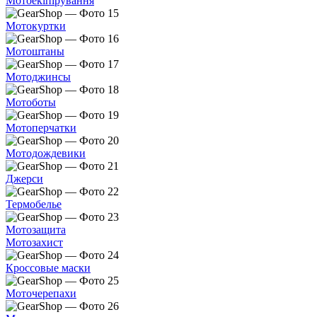
Мотоекіпірування
Мотокуртки
Мотоштаны
Мотоджинсы
Мотоботы
Мотоперчатки
Мотодождевики
Джерси
Термобелье
Мотозащита
Мотозахист
Кроссовые маски
Моточерепахи