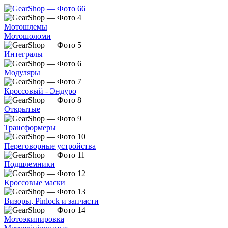
Мотошлемы
Мотошоломи
Интегралы
Модуляры
Кроссовый - Эндуро
Открытые
Трансформеры
Переговорные устройства
Подшлемники
Кроссовые маски
Визоры, Pinlock и запчасти
Мотоэкипировка