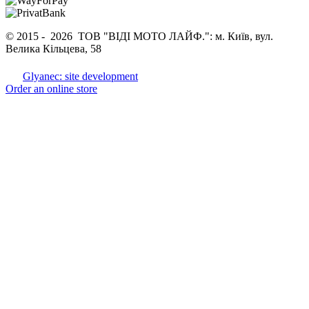
© 2015 -
2026 ТОВ "ВІДІ МОТО ЛАЙФ.": м. Київ, вул.
Велика Кільцева, 58
Glyanec: site development
Order an online store