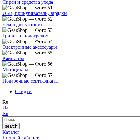
Спреи и средства ухода
USB, прикуриватели, зарядки
Чехол для мотоцикла
Грипсы с подогревом
Электронные аксессуары
Канистры
Мотоциклы
Подарочные сертификаты
Скидки
Ru
Ua
Ru
Поиск
search
Каталог
Личный кабинет