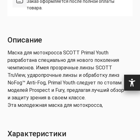
Заказ оформляется после полной оплаты
товара.
Описание
Маска для мотокросса SCOTT Primal Youth
разработана специально для нового поколения
чемпионов. Имея прозрачные линзы SCOTT
TruView, ударопрочные линзы и обработку линз
NoFog™ Anti-Fog, Primal Youth следует по стопам
моделей Prospect и Fury, предлагая лучший обзор
и защиту зрения в своем классе.
Эта молодежная маска для мотокросса,
оптимизированна для маленьких лиц,
обладает настоящим преимуществом и
находится в доступной ценовой категории.
Характеристики