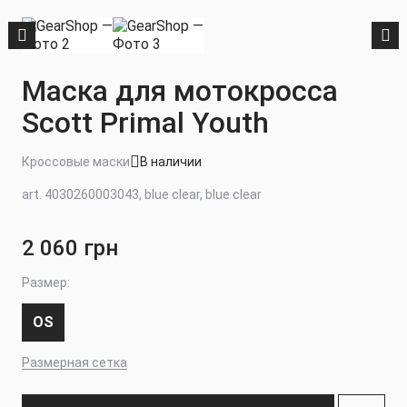
Маска для мотокросса
Scott Primal Youth
Кроссовые маски
В наличии
art. 4030260003043, blue clear, blue clear
2 060 грн
Размер:
OS
Размерная сетка