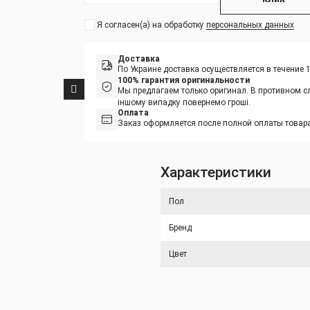
Я согласен(а) на обработку
персональных данных
Доставка
По Украине доставка осуществляется в течение 
100% гарантия оригинальности
Мы предлагаем только оригинал. В противном сл
іншому випадку повернемо гроші.
Оплата
Заказ оформляется после полной оплаты товара
Характеристики
Пол
Бренд
Цвет