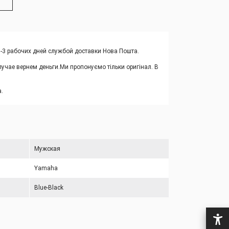
1-3 рабочих дней службой доставки Нова Пошта.
учае вернем деньги.
Ми пропонуємо тільки оригінал. В
.
Мужская
Yamaha
Blue-Black