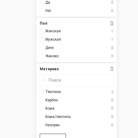
Да
0
Нет
0
Пол
Женская
1
Мужская
1
Дети
0
Унисекс
0
Материал
Текстиль
2
Карбон
0
Кожа
0
Кожа/текстиль
0
Неопрен
0