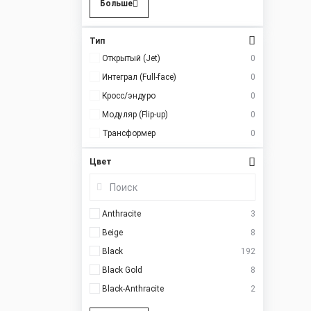
Больше
Тип
Открытый (Jet)
0
Интеграл (Full-face)
0
Кросс/эндуро
0
Модуляр (Flip-up)
0
Трансформер
0
Цвет
Anthracite
3
Beige
8
Black
192
Black Gold
8
Black-Anthracite
2