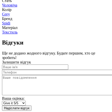
Стать
Чоловіча
Колір
Grey
Бренд
Spidi
Матеріал
Текстиль
Відгуки
Ще не додано жодного відгуку. Будьте першим, хто це
зробить!
Залишити відгук
Ваше
ім'я
Телефон
Ваше
повідомлення
Ваша оцінка:
Надіслати відгук