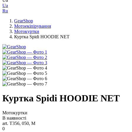
Ua
Ua
Ru
GearShop
Мотоекіпірування
Мотокуртки
Куртка Spidi HOODIE NET
Куртка Spidi HOODIE NET
Мотокуртки
В наявності
art. T356, 050, M
0