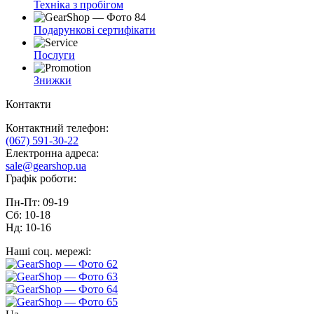
Техніка з пробігом
Подарункові сертифікати
Послуги
Знижки
Контакти
Контактний телефон:
(067) 591-30-22
Електронна адреса:
sale@gearshop.ua
Графік роботи:
Пн-Пт: 09-19
Сб: 10-18
Нд: 10-16
Наші соц. мережі: