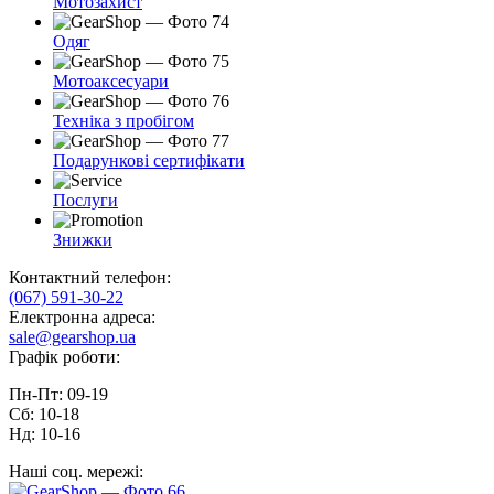
Мотозахист
Одяг
Мотоаксесуари
Техніка з пробігом
Подарункові сертифікати
Послуги
Знижки
Контактний телефон:
(067) 591-30-22
Електронна адреса:
sale@gearshop.ua
Графік роботи:
Пн-Пт: 09-19
Сб: 10-18
Нд: 10-16
Наші соц. мережі: