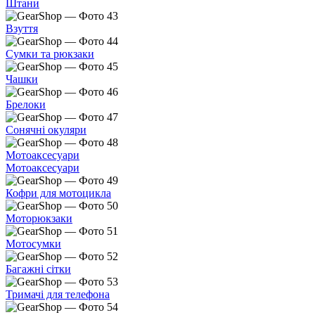
Штани
Взуття
Сумки та рюкзаки
Чашки
Брелоки
Сонячні окуляри
Мотоаксесуари
Мотоаксесуари
Кофри для мотоцикла
Моторюкзаки
Мотосумки
Багажні сітки
Тримачі для телефона