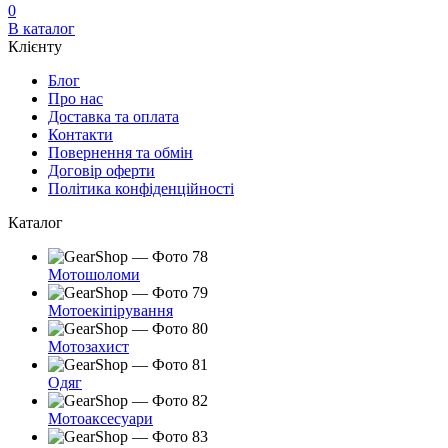
0
В каталог
Клієнту
Блог
Про нас
Доставка та оплата
Контакти
Повернення та обмін
Договір оферти
Політика конфіденційності
Каталог
Мотошоломи
Мотоекіпірування
Мотозахист
Одяг
Мотоаксесуари