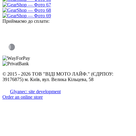
Приймаємо до сплати:
©
2015 -
2026 ТОВ "ВІДІ МОТО ЛАЙФ." (ЄДРПОУ:
39176875) м. Київ, вул. Велика Кільцева, 58
Glyanec: site development
Order an online store