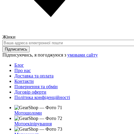
Жінки
Ваша
адреса
Підписатись
електронної
Підписуючись, я погоджуюся з
умовами сайту
пошти
Блог
Про нас
Доставка та оплата
Контакти
Повернення та обмін
Договір оферти
Політика конфіденційності
Мотошоломи
Мотоекіпірування