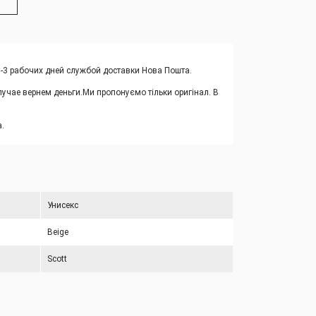
1-3 рабочих дней службой доставки Нова Пошта.
учае вернем деньги.
Ми пропонуємо тільки оригінал. В
.
Унисекс
Beige
Scott