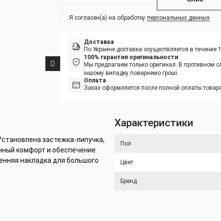
Я согласен(а) на обработку
персональных данных
Доставка
По Украине доставка осуществляется в течение 
100% гарантия оригинальности
Мы предлагаем только оригинал. В противном сл
іншому випадку повернемо гроші.
Оплата
Заказ оформляется после полной оплаты товара
Характеристики
 Установлена застежка-липучка,
Пол
нный комфорт и обеспечение
ренняя накладка для большого
Цвет
Бренд