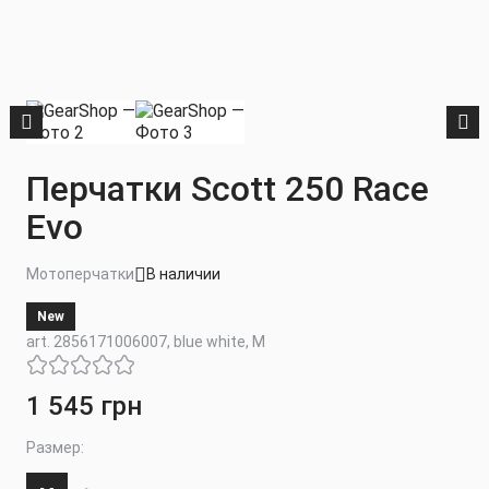
Перчатки Scott 250 Race
Evo
Мотоперчатки
В наличии
New
art. 2856171006007, blue white, M
1 545 грн
Размер: