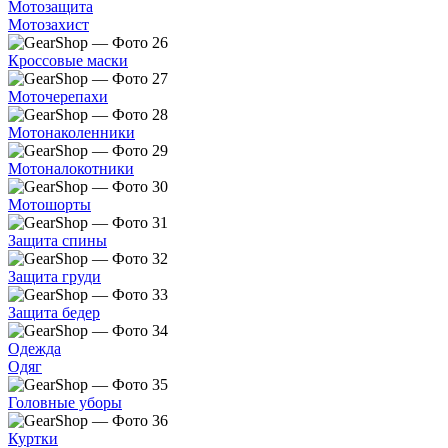
Мотозащита
Мотозахист
Кроссовые маски
Моточерепахи
Мотонаколенники
Мотоналокотники
Мотошорты
Защита спины
Защита груди
Защита бедер
Одежда
Одяг
Головные уборы
Куртки