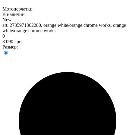
Мотоперчатки
В наличии
New
art. 2785971362280, orange white/orange chrome works, orange
white/orange chrome works
0
3 090 грн
Размер: