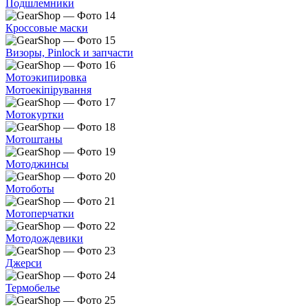
Подшлемники
Кроссовые маски
Визоры, Pinlock и запчасти
Мотоэкипировка
Мотоекіпірування
Мотокуртки
Мотоштаны
Мотоджинсы
Мотоботы
Мотоперчатки
Мотодождевики
Джерси
Термобелье