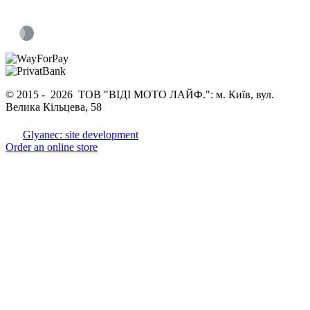
© 2015 -
2026 ТОВ "ВІДІ МОТО ЛАЙФ.": м. Київ, вул.
Велика Кільцева, 58
Glyanec: site development
Order an online store