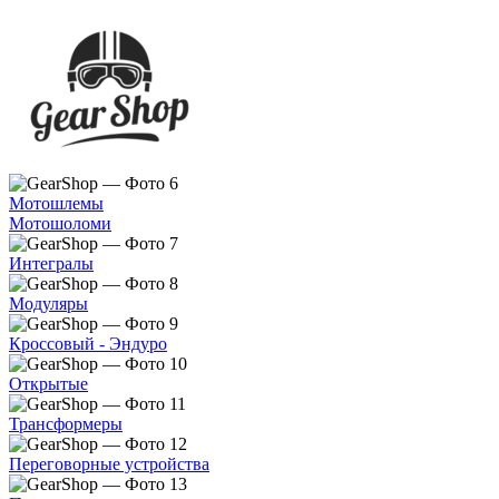
Мотошлемы
Мотошоломи
Интегралы
Модуляры
Кроссовый - Эндуро
Открытые
Трансформеры
Переговорные устройства