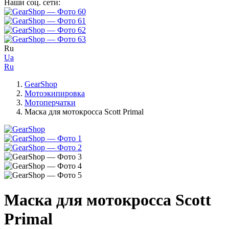
Наши соц. сети:
Ru
Ua
Ru
GearShop
Мотоэкипировка
Мотоперчатки
Маска для мотокросса Scott Primal
Маска для мотокросса Scott
Primal