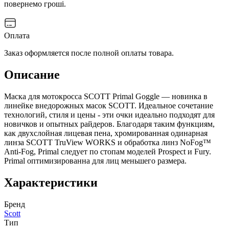
повернемо гроші.
Оплата
Заказ оформляется после полной оплаты товара.
Описание
Маска для мотокросса SCOTT Primal Goggle — новинка в
линейке внедорожных масок SCOTT. Идеальное сочетание
технологий, стиля и цены - эти очки идеально подходят для
новичков и опытных райдеров. Благодаря таким функциям,
как двухслойная лицевая пена, хромированная одинарная
линза SCOTT TruView WORKS и обработка линз NoFog™
Anti-Fog, Primal следует по стопам моделей Prospect и Fury.
Primal оптимизированна для лиц меньшего размера.
Характеристики
Бренд
Scott
Тип