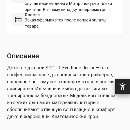
случае вернем деньги.
Ми пропонуємо тільки
оригінал. В іншому випадку повернемо гроші.
Оплата
Заказ оформляется после полной оплаты
товара.
Описание
Детское джерси SCOTT Evo Race Junior — это
профессиональное джерси для юных райдеров,
созданное по тому же стандарту, что и взрослая
экипировка. Идеальный выбор для активных
тренировок на бездорожье. Модель изготовлена
из легких дышащих материалов, которые
обеспечивают отличную вентиляцию и комфорт
даже в жаркие дни. Анатомический крой
учитывает особенности детской фигуры и