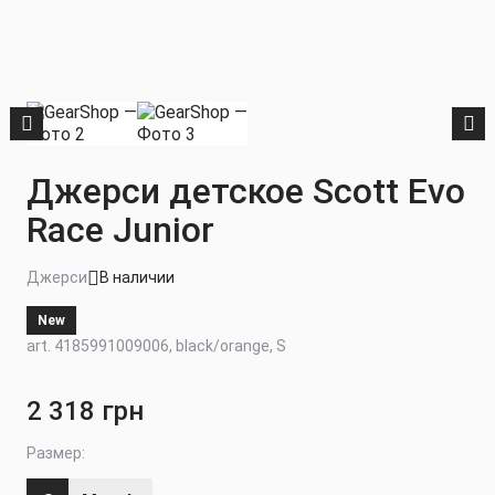
Джерси детское Scott Evo
Race Junior
Джерси
В наличии
New
art. 4185991009006, black/orange, S
2 318 грн
Размер: