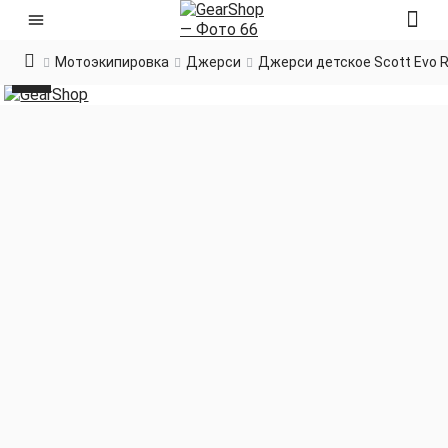
Мотоэкипировка
Джерси
Джерси детское Scott Evo R