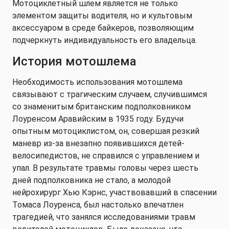
Мотоциклетный шлем является не только
элементом защиты водителя, но и культовым
аксессуаром в среде байкеров, позволяющим
подчеркнуть индивидуальность его владельца.
История мотошлема
Необходимость использования мотошлема
связывают с трагическим случаем, случившимся
со знаменитым британским подполковником
Лоуренсом Аравийским в 1935 году. Будучи
опытным мотоциклистом, он, совершая резкий
маневр из-за внезапно появившихся детей-
велосипедистов, не справился с управлением и
упал. В результате травмы головы через шесть
дней подполковника не стало, а молодой
нейрохирург Хью Кэрнс, участвовавший в спасении
Томаса Лоуренса, был настолько впечатлен
трагедией, что занялся исследованиями травм