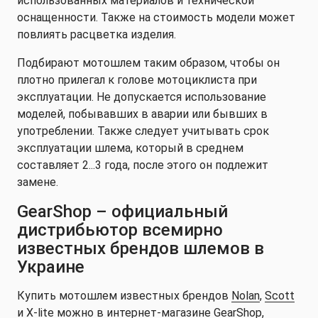
использованных материалов и технической
оснащенности. Также на стоимость модели может
повлиять расцветка изделия.
Подбирают мотошлем таким образом, чтобы он
плотно прилегал к голове мотоциклиста при
эксплуатации. Не допускается использование
моделей, побывавших в аварии или бывших в
употреблении. Также следует учитывать срок
эксплуатации шлема, который в среднем
составляет 2...3 года, после этого он подлежит
замене.
GearShop – официальный
дистрибьютор всемирно
известных брендов шлемов в
Украине
Купить мотошлем известных брендов
Nolan
,
Scott
и
X-lite
можно в интернет-магазине GearShop,