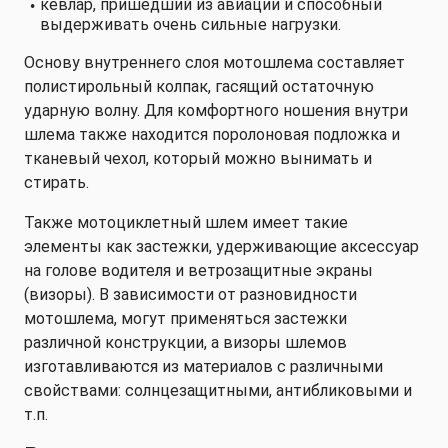
кевлар, пришедший из авиации и способный
выдерживать очень сильные нагрузки.
Основу внутреннего слоя мотошлема составляет
полистирольный колпак, гасящий остаточную
ударную волну. Для комфортного ношения внутри
шлема также находится поролоновая подложка и
тканевый чехол, который можно вынимать и
стирать.
Также мотоциклетный шлем имеет такие
элементы как застежки, удерживающие аксессуар
на голове водителя и ветрозащитные экраны
(визоры). В зависимости от разновидности
мотошлема, могут применяться застежки
различной конструкции, а визоры шлемов
изготавливаются из материалов с различными
свойствами: солнцезащитными, антибликовыми и
т.п.