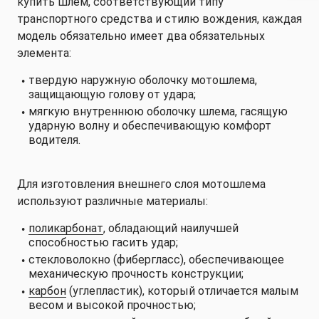
купить шлем, соответствующий типу
транспортного средства и стилю вождения, каждая
модель обязательно имеет два обязательных
элемента:
твердую наружную оболочку мотошлема,
защищающую голову от удара;
мягкую внутреннюю оболочку шлема, гасящую
ударную волну и обеспечивающую комфорт
водителя.
Для изготовления внешнего слоя мотошлема
используют различные материалы:
поликарбонат
, обладающий наилучшей
способностью гасить удар;
стекловолокно (фибергласс), обеспечивающее
механическую прочность конструкции;
карбон
(углепластик), который отличается малым
весом и высокой прочностью;